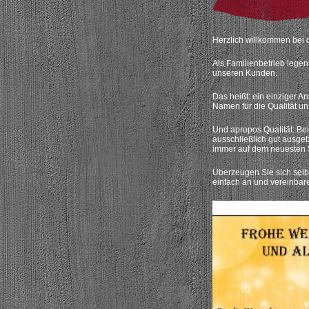
Herzlich willkommen bei 
Als Familienbetrieb legen
unseren Kunden.
Das heißt: ein einziger A
Namen für die Qualität uns
Und apropos Qualität: Bei
ausschließlich gut ausge
immer auf dem neuesten S
Überzeugen Sie sich selb
einfach an und vereinbar