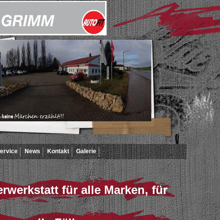
ervice
News
Kontakt
Galerie
rwerkstatt für alle Marken, für