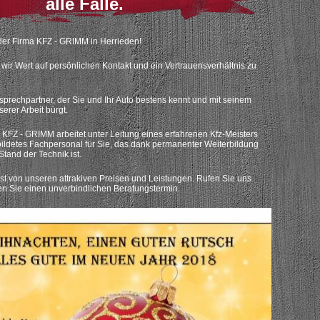
alle Fälle.
der Firma KFZ - GRIMM in Herrieden!
 wir Wert auf persönlichen Kontakt und ein Vertrauensverhältnis zu
nsprechpartner, der Sie und Ihr Auto bestens kennt und mit seinem
erer Arbeit bürgt.
 KFZ - GRIMM arbeitet unter Leitung eines erfahrenen Kfz-Meisters
bildetes Fachpersonal für Sie, das dank permanenter Weiterbildung
tand der Technik ist.
st von unseren attrakiven Preisen und Leistungen. Rufen Sie uns
en Sie einen unverbindlichen Beratungstermin.